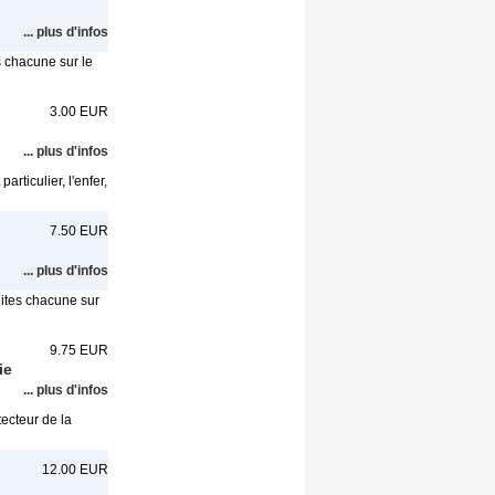
... plus d'infos
s chacune sur le
3.00 EUR
... plus d'infos
articulier, l'enfer,
7.50 EUR
... plus d'infos
uites chacune sur
9.75 EUR
ie
... plus d'infos
ecteur de la
12.00 EUR