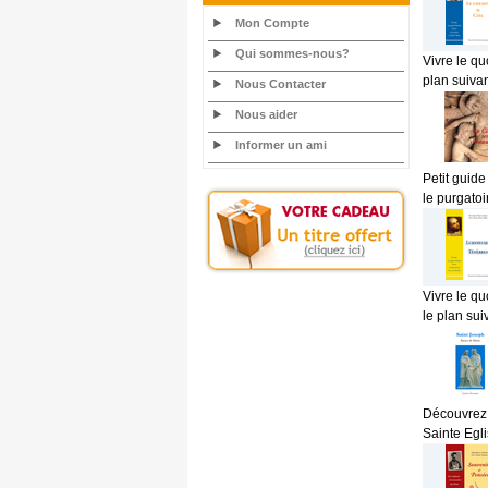
Mon Compte
Qui sommes-nous?
Vivre le qu
plan suivan
Nous Contacter
Nous aider
Informer un ami
Petit guide 
le purgatoir
Vivre le qu
le plan suiv
Découvrez 
Sainte Egli