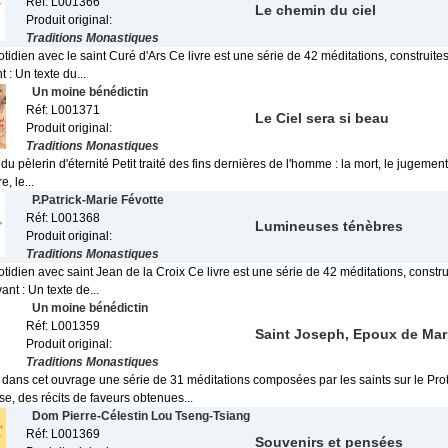
Réf: L001366
Le chemin du ciel
Produit original:
Traditions Monastiques
otidien avec le saint Curé d'Ars Ce livre est une série de 42 méditations, construite
t : Un texte du...
Un moine bénédictin
Réf: L001371
Le Ciel sera si beau
Produit original:
Traditions Monastiques
du pèlerin d'éternité Petit traité des fins dernières de l'homme : la mort, le jugement p
e, le...
P.Patrick-Marie Févotte
Réf: L001368
Lumineuses ténèbres
Produit original:
Traditions Monastiques
otidien avec saint Jean de la Croix Ce livre est une série de 42 méditations, constr
ant : Un texte de...
Un moine bénédictin
Réf: L001359
Saint Joseph, Epoux de Mar
Produit original:
Traditions Monastiques
dans cet ouvrage une série de 31 méditations composées par les saints sur le Prot
se, des récits de faveurs obtenues...
Dom Pierre-Célestin Lou Tseng-Tsiang
Réf: L001369
Souvenirs et pensées