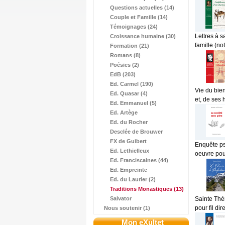
Questions actuelles (14)
Couple et Famille (14)
Témoignages (24)
Lettres à 
Croissance humaine (30)
famille (no
Formation (21)
Romans (8)
Poésies (2)
EdB (203)
Ed. Carmel (190)
Vie du bie
Ed. Quasar (4)
et, de ses 
Ed. Emmanuel (5)
Ed. Artège
Ed. du Rocher
Desclée de Brouwer
FX de Guibert
Enquête psy
Ed. Lethielleux
oeuvre pour 
Ed. Franciscaines (44)
Ed. Empreinte
Ed. du Laurier (2)
Traditions Monastiques
(13)
Salvator
Sainte Thér
pour fil dir
Nous soutenir (1)
Mon eXultet