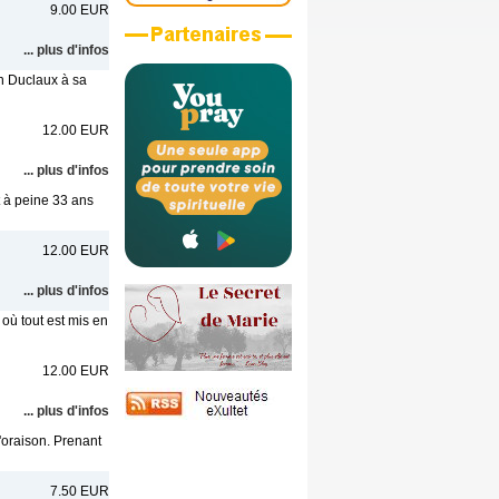
9.00 EUR
... plus d'infos
on Duclaux à sa
12.00 EUR
... plus d'infos
t à peine 33 ans
12.00 EUR
... plus d'infos
où tout est mis en
12.00 EUR
... plus d'infos
l'oraison. Prenant
7.50 EUR