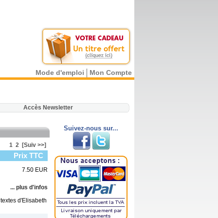
Mode d'emploi
Mon Compte
.
Accès Newsletter
Suivez-nous sur...
1
2
[Suiv >>]
Prix TTC
7.50 EUR
... plus d'infos
 textes d'Elisabeth