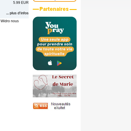
5.99 EUR
... plus d'infos
k Widro nous