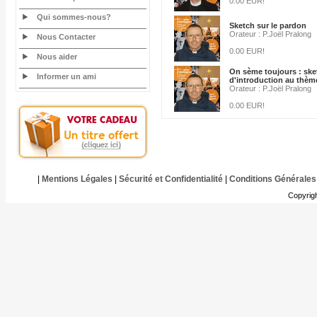
0.00 EUR!
Qui sommes-nous?
Sketch sur le pardon
Orateur : P.Joël Pralong
Nous Contacter
0.00 EUR!
Nous aider
On sème toujours : ske
Informer un ami
d'introduction au thèm
Orateur : P.Joël Pralong
0.00 EUR!
|
Mentions Légales
|
Sécurité et Confidentialité
|
Conditions Générales
Copyrig