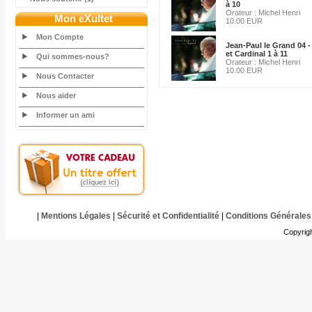
à 10
Orateur : Michel Henri
Mon eXultet
10.00 EUR
Mon Compte
Jean-Paul le Grand 04 
et Cardinal 1 à 11
Qui sommes-nous?
Orateur : Michel Henri
10.00 EUR
Nous Contacter
Nous aider
Informer un ami
|
Mentions Légales
|
Sécurité et Confidentialité
|
Conditions Générales
Copyrig