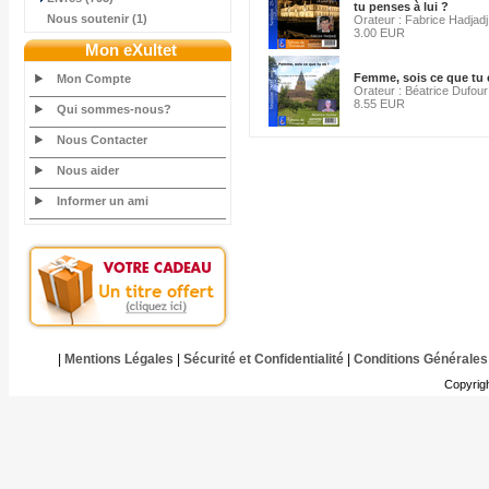
tu penses à lui ?
Nous soutenir (1)
Orateur : Fabrice Hadjadj
3.00 EUR
Mon eXultet
Femme, sois ce que tu e
Mon Compte
Orateur : Béatrice Dufour
8.55 EUR
Qui sommes-nous?
Nous Contacter
Nous aider
Informer un ami
|
Mentions Légales
|
Sécurité et Confidentialité
|
Conditions Générales
Copyrig