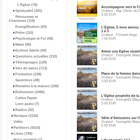
L'Eglise (76)
Accompagner vers le Ch
Spiritualité (281)
Orateur : Mgr Olivier de
3.00 EUR
Renouveau et
Charismes (118)
Evangélisation (63)
L'Eglise, ô mon amour, 
1 à 3
Prière (110)
Orateur : P.Daniel-Ange
Psychologie et Foi (59)
7.50 EUR
Marie (80)
Ecriture Sainte (59)
Aimer une Eglise vivan
Orateur : Georgette Blaq
Questions actuelles (232)
3.00 EUR
Témoignages (129)
Vies de saints (713)
Place de la femme dans 
Formation (158)
Orateur : Georgette Blaq
Sacerdoce (49)
3.00 EUR
Retraites à la maison (199)
Evénement (2466)
L'Eglise prophète de la
Carlos Payan
Orateur : Georgette Blaq
3.00 EUR
Livre audio (7)
Radios (52)
Musique (3116)
Série d'émissions sur l'
Vidéo
Orateur : Georgette Blaq
5.50 EUR
Partitions (5510)
Livres (795)
Nous soutenir (1)