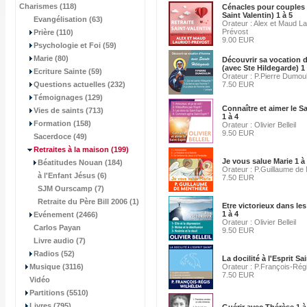
Charismes (118)
Cénacles pour couples 
Saint Valentin) 1 à 5
Evangélisation (63)
Orateur : Alex et Maud La
Prévost
Prière (110)
9.00 EUR
Psychologie et Foi (59)
Marie (80)
Découvrir sa vocation
(avec Ste Hildegarde) 1 
Ecriture Sainte (59)
Orateur : P.Pierre Dumoul
Questions actuelles (232)
7.50 EUR
Témoignages (129)
Connaître et aimer le Sa
Vies de saints (713)
1 à 4
Formation (158)
Orateur : Olivier Belleil
9.50 EUR
Sacerdoce (49)
Retraites à la maison
(199)
Je vous salue Marie 1 à
Béatitudes Nouan (184)
Orateur : P.Guillaume de
à l'Enfant Jésus (6)
7.50 EUR
SJM Ourscamp (7)
Retraite du Père Bill 2006 (1)
Etre victorieux dans le
1 à 4
Evénement (2466)
Orateur : Olivier Belleil
Carlos Payan
9.50 EUR
Livre audio (7)
Radios (52)
La docilité à l'Esprit Sai
Musique (3116)
Orateur : P.François-Rég
7.50 EUR
Vidéo
Partitions (5510)
Livres (795)