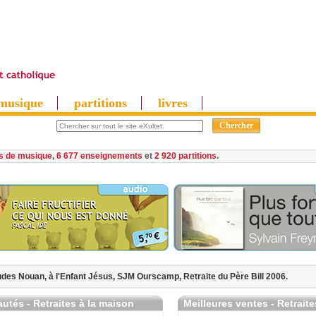
musique
partitions
livres
es de musique
,
6 677 enseignements
et
2 920 partitions
udes Nouan,
à l'Enfant Jésus,
SJM Ourscamp,
Retraite du Père Bill 2006.
utés - Retraites à la maison
Meilleures ventes - Retrait