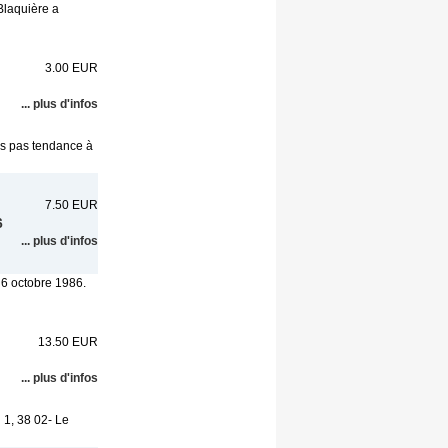
Blaquière a
3.00 EUR
... plus d'infos
ous pas tendance à
7.50 EUR
6
... plus d'infos
e 6 octobre 1986.
13.50 EUR
... plus d'infos
 1, 38 02- Le