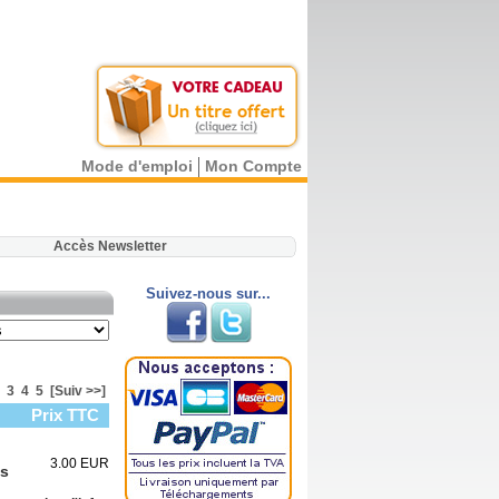
Mode d'emploi
Mon Compte
.
Accès Newsletter
Suivez-nous sur...
3
4
5
[Suiv >>]
Prix TTC
3.00 EUR
is