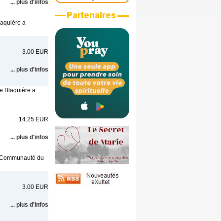
... plus d'infos
laquière a
3.00 EUR
... plus d'infos
e Blaquière a
14.25 EUR
... plus d'infos
 la Communauté du
3.00 EUR
... plus d'infos