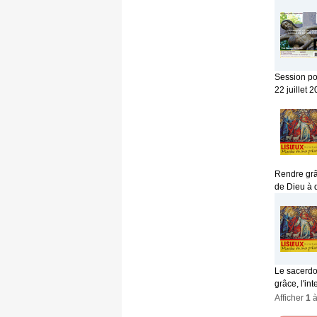
Session po
22 juillet
Rendre grâ
de Dieu à 
Le sacerdo
grâce, l'int
Afficher
1