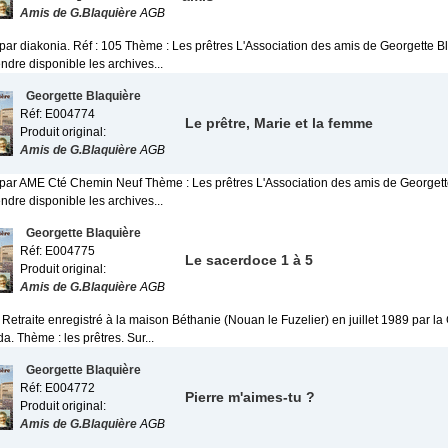
Amis de G.Blaquière
AGB
 par diakonia. Réf : 105 Thème : Les prêtres L'Association des amis de Georgette B
ndre disponible les archives...
Georgette Blaquière
Réf: E004774
Le prêtre, Marie et la femme
Produit original:
Amis de G.Blaquière
AGB
 par AME Cté Chemin Neuf Thème : Les prêtres L'Association des amis de Georgett
ndre disponible les archives...
Georgette Blaquière
Réf: E004775
Le sacerdoce 1 à 5
Produit original:
Amis de G.Blaquière
AGB
. Retraite enregistré à la maison Béthanie (Nouan le Fuzelier) en juillet 1989 par
a. Thème : les prêtres. Sur...
Georgette Blaquière
Réf: E004772
Pierre m'aimes-tu ?
Produit original:
Amis de G.Blaquière
AGB