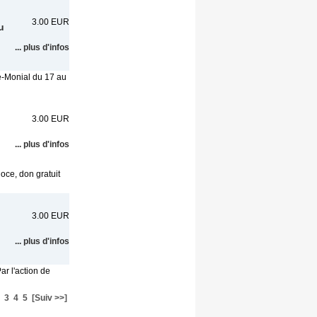
3.00 EUR
u
... plus d'infos
e-Monial du 17 au
3.00 EUR
... plus d'infos
oce, don gratuit
3.00 EUR
... plus d'infos
r l'action de
3
4
5
[Suiv >>]