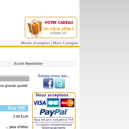
Mode d'emploi
Mon Compte
.
Accès Newsletter
Suivez-nous sur...
une grande qualité
Prix TTC
3.99 EUR
... plus d'infos