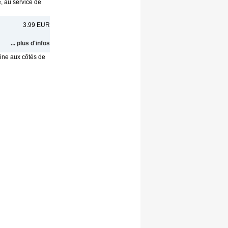
é, au service de
3.99 EUR
... plus d'infos
caine aux côtés de