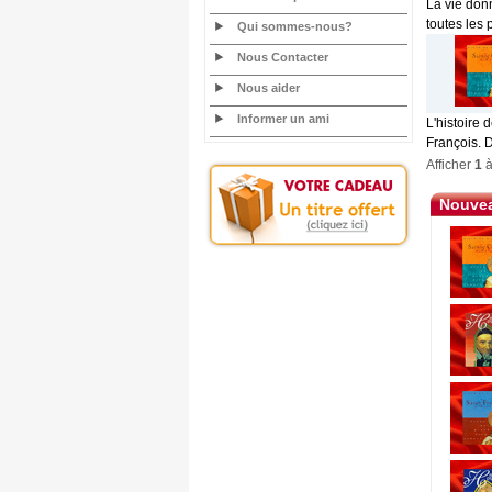
La vie donn
toutes les 
Qui sommes-nous?
Nous Contacter
Nous aider
Informer un ami
L'histoire 
François. 
Afficher
1
Nouvea