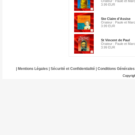
Orateur : Paule et Mar
3.99 EUR
Ste Claire d'Assise
Orateur : Paule et Mar
3.99 EUR
St Vincent de Paul
Orateur : Paule et Mar
3.99 EUR
|
Mentions Légales
|
Sécurité et Confidentialité
|
Conditions Générales
Copyrig