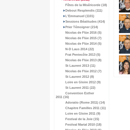
Fêtes de la Miséricorde (18)
Debout Resplendis (111)
L'Emmanuel (1101)
Sessions Béatitudes (414)
Prier Témoigner (214)
Nicolas de Flüe 2016 (5)
Nicolas de Flüe 2015 (7)
Nicolas de Flüe 2014 (5)
N-D Laus 2014 (22)
Frat Pentecôte 2013 (5)
Nicolas de Flüe 2013 (8)
St Laurent 2013 (11)
Nicolas de Flüe 2012 (7)
St Laurent 2012 (8)
Loire en Gloire 2012 (9)
St Laurent 2011 (22)
Convention Esther
2011 (16)
Adoratio (Rome 2011) (14)
Chapitre Familles 2011 (11)
Loire en Gloire 2011 (9)
Festival de la Joie (15)
Festival Marial 2010 (18)