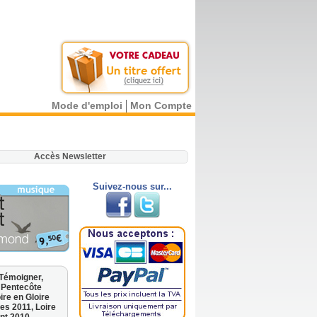
Mode d'emploi
Mon Compte
.
Accès Newsletter
Suivez-nous sur...
 Témoigner,
 Pentecôte
ire en Gloire
les 2011,
Loire