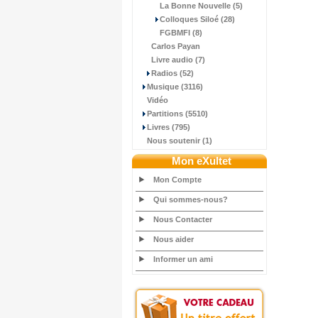
La Bonne Nouvelle (5)
Colloques Siloé (28)
FGBMFI (8)
Carlos Payan
Livre audio (7)
Radios (52)
Musique (3116)
Vidéo
Partitions (5510)
Livres (795)
Nous soutenir (1)
Mon eXultet
Mon Compte
Qui sommes-nous?
Nous Contacter
Nous aider
Informer un ami