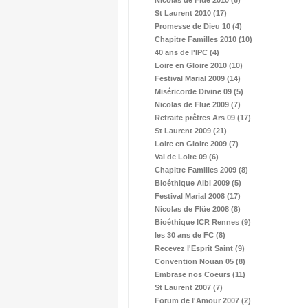
Nicolas de Flüe 2010 (6)
St Laurent 2010 (17)
Promesse de Dieu 10 (4)
Chapitre Familles 2010 (10)
40 ans de l'IPC (4)
Loire en Gloire 2010 (10)
Festival Marial 2009 (14)
Miséricorde Divine 09 (5)
Nicolas de Flüe 2009 (7)
Retraite prêtres Ars 09 (17)
St Laurent 2009 (21)
Loire en Gloire 2009 (7)
Val de Loire 09 (6)
Chapitre Familles 2009 (8)
Bioéthique Albi 2009 (5)
Festival Marial 2008 (17)
Nicolas de Flüe 2008 (8)
Bioéthique ICR Rennes (9)
les 30 ans de FC (8)
Recevez l'Esprit Saint (9)
Convention Nouan 05 (8)
Embrase nos Coeurs (11)
St Laurent 2007 (7)
Forum de l'Amour 2007 (2)