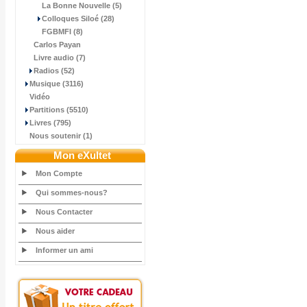
La Bonne Nouvelle (5)
Colloques Siloé (28)
FGBMFI (8)
Carlos Payan
Livre audio (7)
Radios (52)
Musique (3116)
Vidéo
Partitions (5510)
Livres (795)
Nous soutenir (1)
Mon eXultet
Mon Compte
Qui sommes-nous?
Nous Contacter
Nous aider
Informer un ami