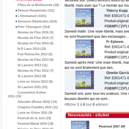
Vendredi soir. Divers témoins suivis du
Fêtes de la Miséricorde (18)
liberté, mais avec qui ? Le monde qui nou
Debout Resplendis (111)
Thierry Kopp
Réf: E001471-
L'Emmanuel (1101)
Produit original
Sessions Béatitudes (414)
FGBMFI
CDPL
Prier Témoigner (214)
Samedi matin. Une vraie liberté, mais av
Nicolas de Flüe 2016 (5)
ne sont finalement que des esclavages....
Nicolas de Flüe 2015 (7)
Fr Ephrem
Nicolas de Flüe 2014 (5)
Réf: E001471-
N-D Laus 2014 (22)
Produit original
Frat Pentecôte 2013 (5)
FGBMFI
CDPL
Nicolas de Flüe 2013 (8)
Samedi après midi. Une vraie liberté, ma
St Laurent 2013 (11)
qui ne sont finalement que des...
Nicolas de Flüe 2012 (7)
Ginette Garci
St Laurent 2012 (8)
Réf: E001471-
Loire en Gloire 2012 (9)
Produit original
St Laurent 2011 (22)
FGBMFI
CDPL
Convention Esther
Samedi soir, avec tous les orateurs. Une 
2011 (16)
fausses libertés qui ne sont...
Adoratio (Rome 2011) (14)
Afficher
1
à
8
(sur
8
articles)
Chapitre Familles 2011 (11)
Loire en Gloire 2011 (9)
Nouveautés - eXultet
Festival de la Joie (15)
Festival Marial 2010 (18)
Ploërmel 2007 4/8