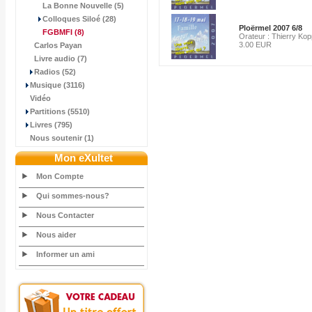
La Bonne Nouvelle (5)
Colloques Siloé (28)
Ploërmel 2007 6/8
FGBMFI
(8)
Orateur : Thierry Kop
3.00 EUR
Carlos Payan
Livre audio (7)
Radios (52)
Musique (3116)
Vidéo
Partitions (5510)
Livres (795)
Nous soutenir (1)
Mon eXultet
Mon Compte
Qui sommes-nous?
Nous Contacter
Nous aider
Informer un ami