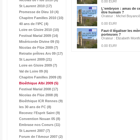
Nicolas de Flüe 2010 (6)
0.00 EUR!
St Laurent 2010 (17)
L'embryon : amas de ce
Promesse de Dieu 10 (4)
être humain ?
Orateur : Michel Boyancé
Chapitre Familles 2010 (10)
0.00 EUR!
40 ans de l'IPC (4)
Loire en Gloire 2010 (10)
Faut-il légaliser les mè
porteuses ?
Festival Marial 2009 (14)
Orateur : Elizabeth Montf
Miséricorde Divine 09 (5)
0.00 EUR!
Nicolas de Flüe 2009 (7)
Retraite prêtres Ars 09 (17)
St Laurent 2009 (21)
Loire en Gloire 2009 (7)
Val de Loire 09 (6)
Chapitre Familles 2009 (8)
Bioéthique Albi 2009
(5)
Festival Marial 2008 (17)
Nicolas de Flüe 2008 (8)
Bioéthique ICR Rennes (9)
les 30 ans de FC (8)
Recevez l'Esprit Saint (9)
Convention Nouan 05 (8)
Embrase nos Coeurs (11)
St Laurent 2007 (7)
Forum de l'Amour 2007 (2)