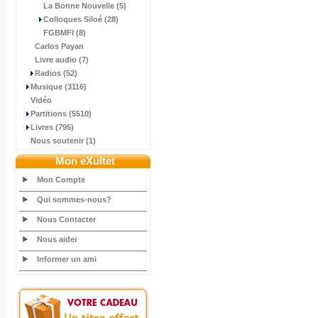
La Bonne Nouvelle (5)
Colloques Siloé (28)
FGBMFI (8)
Carlos Payan
Livre audio (7)
Radios (52)
Musique (3116)
Vidéo
Partitions (5510)
Livres (795)
Nous soutenir (1)
Mon eXultet
Mon Compte
Qui sommes-nous?
Nous Contacter
Nous aider
Informer un ami