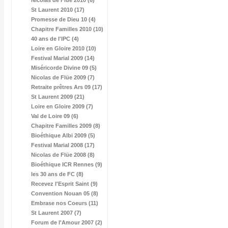
Nicolas de Flüe 2010 (6)
St Laurent 2010 (17)
Promesse de Dieu 10 (4)
Chapitre Familles 2010 (10)
40 ans de l'IPC (4)
Loire en Gloire 2010 (10)
Festival Marial 2009 (14)
Miséricorde Divine 09 (5)
Nicolas de Flüe 2009 (7)
Retraite prêtres Ars 09 (17)
St Laurent 2009 (21)
Loire en Gloire 2009 (7)
Val de Loire 09 (6)
Chapitre Familles 2009 (8)
Bioéthique Albi 2009 (5)
Festival Marial 2008 (17)
Nicolas de Flüe 2008 (8)
Bioéthique ICR Rennes (9)
les 30 ans de FC (8)
Recevez l'Esprit Saint (9)
Convention Nouan 05 (8)
Embrase nos Coeurs (11)
St Laurent 2007 (7)
Forum de l'Amour 2007 (2)