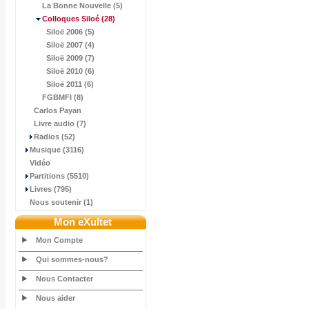
La Bonne Nouvelle (5)
Colloques Siloé
(28)
Siloë 2006 (5)
Siloë 2007 (4)
Siloë 2009 (7)
Siloë 2010 (6)
Siloë 2011 (6)
FGBMFI (8)
Carlos Payan
Livre audio (7)
Radios (52)
Musique (3116)
Vidéo
Partitions (5510)
Livres (795)
Nous soutenir (1)
Mon eXultet
Mon Compte
Qui sommes-nous?
Nous Contacter
Nous aider