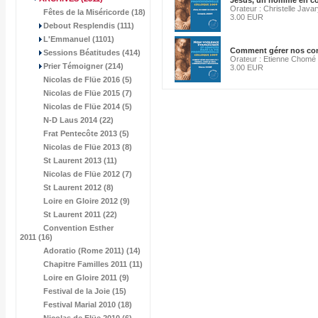
Jésus, un homme en co
Orateur : Christelle Java
Fêtes de la Miséricorde (18)
3.00 EUR
Debout Resplendis (111)
L'Emmanuel (1101)
Comment gérer nos con
Sessions Béatitudes (414)
Orateur : Etienne Chomé
Prier Témoigner (214)
3.00 EUR
Nicolas de Flüe 2016 (5)
Nicolas de Flüe 2015 (7)
Nicolas de Flüe 2014 (5)
N-D Laus 2014 (22)
Frat Pentecôte 2013 (5)
Nicolas de Flüe 2013 (8)
St Laurent 2013 (11)
Nicolas de Flüe 2012 (7)
St Laurent 2012 (8)
Loire en Gloire 2012 (9)
St Laurent 2011 (22)
Convention Esther
2011 (16)
Adoratio (Rome 2011) (14)
Chapitre Familles 2011 (11)
Loire en Gloire 2011 (9)
Festival de la Joie (15)
Festival Marial 2010 (18)