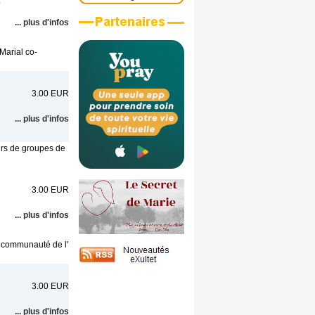
e
... plus d'infos
 Marial co-
3.00 EUR
... plus d'infos
eurs de groupes de
3.00 EUR
... plus d'infos
a communauté de l'
3.00 EUR
... plus d'infos