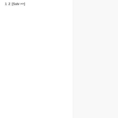
1
2
[Suiv >>]