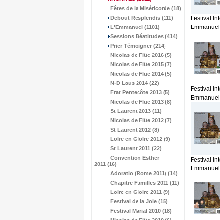
Fêtes de la Miséricorde (18)
Debout Resplendis (111)
Festival In
Emmanuel. 
L'Emmanuel (1101)
Sessions Béatitudes (414)
Prier Témoigner (214)
Nicolas de Flüe 2016 (5)
Nicolas de Flüe 2015 (7)
Nicolas de Flüe 2014 (5)
N-D Laus 2014 (22)
Festival In
Frat Pentecôte 2013 (5)
Emmanuel. 
Nicolas de Flüe 2013 (8)
St Laurent 2013 (11)
Nicolas de Flüe 2012 (7)
St Laurent 2012 (8)
Loire en Gloire 2012 (9)
St Laurent 2011 (22)
Convention Esther
Festival In
2011 (16)
Emmanuel. 
Adoratio (Rome 2011) (14)
Chapitre Familles 2011 (11)
Loire en Gloire 2011 (9)
Festival de la Joie (15)
Festival Marial 2010 (18)