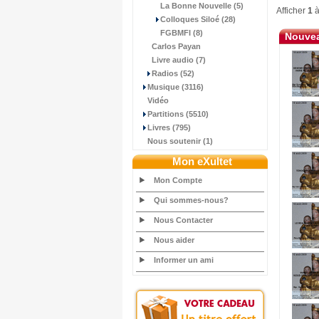
La Bonne Nouvelle (5)
Afficher
1
Colloques Siloé (28)
FGBMFI (8)
Nouvea
Carlos Payan
Livre audio (7)
Radios (52)
Musique (3116)
Vidéo
Partitions (5510)
Livres (795)
Nous soutenir (1)
Mon eXultet
Mon Compte
Qui sommes-nous?
Nous Contacter
Nous aider
Informer un ami