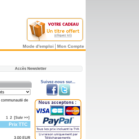
Mode d'emploi
Mon Compte
.
Accès Newsletter
Suivez-nous sur...
 la communauté de
1
2
[Suiv >>]
Prix TTC
3.00 EUR