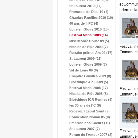
Nicolas de Flüe 2010 (6)
et Communa
St Laurent 2010 (17)
prière et 
Promesse de Dieu 10 (4)
Chapitre Familles 2010 (10)
40 ans de l'IPC (4)
Loire en Gloire 2010 (10)
Festival Marial 2009
(14)
Miséricorde Divine 09 (5)
Festival In
Nicolas de Flüe 2009 (7)
Emmanuel. 
Retraite prêtres Ars 09 (17)
St Laurent 2009 (21)
Loire en Gloire 2009 (7)
Val de Loire 09 (6)
Chapitre Familles 2009 (8)
Bioéthique Albi 2009 (5)
Festival Marial 2008 (17)
Festival In
Nicolas de Flüe 2008 (8)
Emmanuel. 
Bioéthique ICR Rennes (9)
les 30 ans de FC (8)
Recevez l'Esprit Saint (9)
Convention Nouan 05 (8)
Embrase nos Coeurs (11)
St Laurent 2007 (7)
Festival In
Forum de l'Amour 2007 (2)
Emmanuel. 