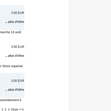
3.00 EUR
... plus d'infos
dimanche 16 août
3.00 EUR
... plus d'infos
ur Sèvre organisé
3.00 EUR
r
... plus d'infos
(Rassemblement à
1
2
3
[Suiv >>]