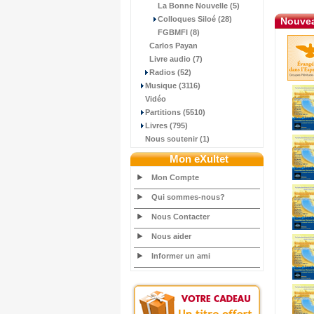
La Bonne Nouvelle (5)
Colloques Siloé (28)
Nouvea
FGBMFI (8)
Carlos Payan
Livre audio (7)
Radios (52)
Musique (3116)
Vidéo
Partitions (5510)
Livres (795)
Nous soutenir (1)
Mon eXultet
Mon Compte
Qui sommes-nous?
Nous Contacter
Nous aider
Informer un ami