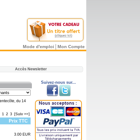
Mode d'emploi
Mon Compte
.
Accès Newsletter
Suivez-nous sur...
Pentecôte, du 14
1
2
3
[Suiv >>]
Prix TTC
3.00 EUR