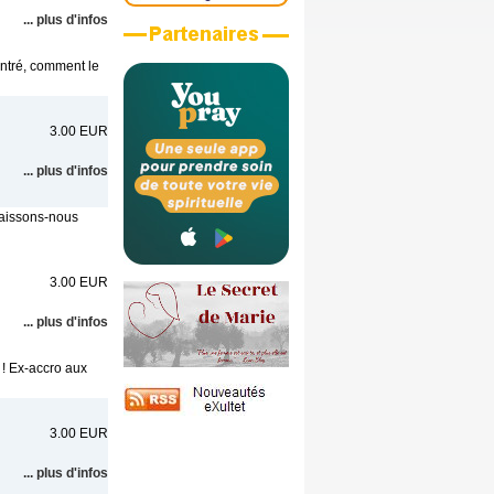
... plus d'infos
ontré, comment le
3.00 EUR
... plus d'infos
laissons-nous
3.00 EUR
... plus d'infos
 ! Ex-accro aux
3.00 EUR
... plus d'infos