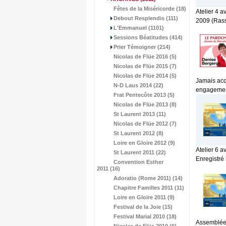
Fêtes de la Miséricorde (18)
Atelier 4 
Debout Resplendis (111)
2009 (Rass
L'Emmanuel (1101)
Sessions Béatitudes (414)
Prier Témoigner (214)
Nicolas de Flüe 2016 (5)
Nicolas de Flüe 2015 (7)
Nicolas de Flüe 2014 (5)
Jamais acq
N-D Laus 2014 (22)
engagement
Frat Pentecôte 2013 (5)
Nicolas de Flüe 2013 (8)
St Laurent 2013 (11)
Nicolas de Flüe 2012 (7)
St Laurent 2012 (8)
Loire en Gloire 2012 (9)
Atelier 6 a
St Laurent 2011 (22)
Enregistré 
Convention Esther
2011 (16)
Adoratio (Rome 2011) (14)
Chapitre Familles 2011 (11)
Loire en Gloire 2011 (9)
Festival de la Joie (15)
Festival Marial 2010 (18)
Assemblée 