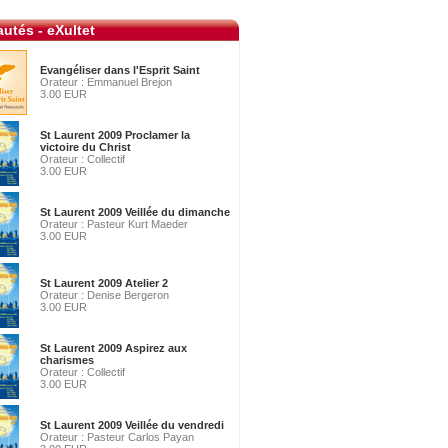
utés - eXultet
Evangéliser dans l'Esprit Saint
Orateur : Emmanuel Brejon
3.00 EUR
St Laurent 2009 Proclamer la
victoire du Christ
Orateur : Collectif
3.00 EUR
St Laurent 2009 Veillée du dimanche
Orateur : Pasteur Kurt Maeder
3.00 EUR
St Laurent 2009 Atelier 2
Orateur : Denise Bergeron
3.00 EUR
St Laurent 2009 Aspirez aux
charismes
Orateur : Collectif
3.00 EUR
St Laurent 2009 Veillée du vendredi
Orateur : Pasteur Carlos Payan