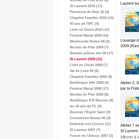
Nicolas de Flüe 2010 (6)
Laurent sur
St Laurent 2010 (17)
Promesse de Dieu 10 (4)
Chapitre Familles 2010 (10)
40 ans de l'IPC (4)
Loire en Gloire 2010 (10)
Festival Marial 2009 (14)
Louange du
Miséricorde Divine 09 (5)
2009 (Rass
Nicolas de Flüe 2009 (7)
Retraite prêtres Ars 09 (17)
St Laurent 2009
(21)
Loire en Gloire 2009 (7)
Val de Loire 09 (6)
Chapitre Familles 2009 (8)
Bioéthique Albi 2009 (5)
Atelier 2,
par la Frat
Festival Marial 2008 (17)
Nicolas de Flüe 2008 (8)
Bioéthique ICR Rennes (9)
les 30 ans de FC (8)
Recevez l'Esprit Saint (9)
Convention Nouan 05 (8)
Embrase nos Coeurs (11)
Atelier 7 
St Laurent 2007 (7)
St Laurent 
Forum de l'Amour 2007 (2)
Afficher
1