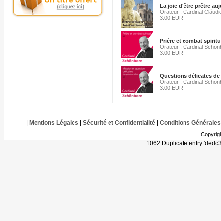
La joie d'être prêtre au
Orateur : Cardinal Cláu
3.00 EUR
Prière et combat spiritu
Orateur : Cardinal Schön
3.00 EUR
Questions délicates de
Orateur : Cardinal Schön
3.00 EUR
|
Mentions Légales
|
Sécurité et Confidentialité
|
Conditions Générales
Copyrig
1062 Duplicate entry 'ded