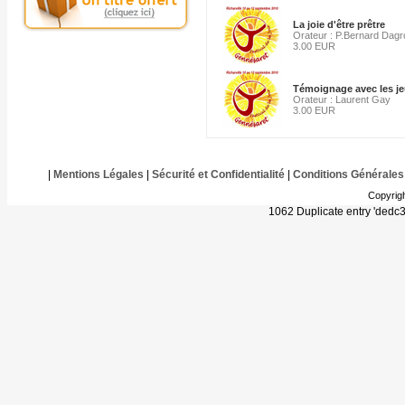
La joie d'être prêtre
Orateur : P.Bernard Dagr
3.00 EUR
Témoignage avec les j
Orateur : Laurent Gay
3.00 EUR
|
Mentions Légales
|
Sécurité et Confidentialité
|
Conditions Générales
Copyrig
1062 Duplicate entry 'ded