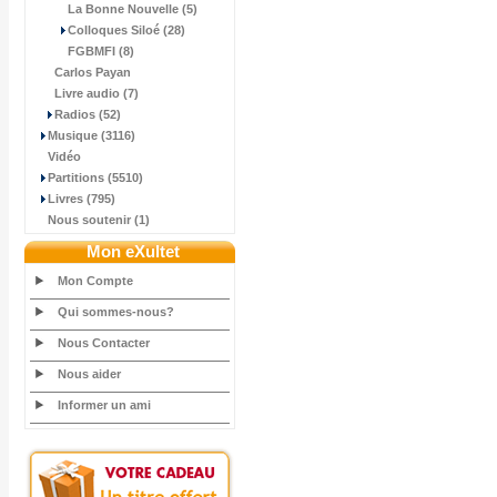
La Bonne Nouvelle (5)
Colloques Siloé (28)
FGBMFI (8)
Carlos Payan
Livre audio (7)
Radios (52)
Musique (3116)
Vidéo
Partitions (5510)
Livres (795)
Nous soutenir (1)
Mon eXultet
Mon Compte
Qui sommes-nous?
Nous Contacter
Nous aider
Informer un ami