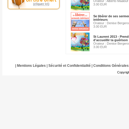
Orateur : Alberto Maalouf
3.00 EUR
Se libérer de ses serme
intérieurs
Orateur : Denise Bergero
3.00 EUR
St Laurent 2013 - Prend
d'accueillir ta guérison
Orateur : Denise Bergero
3.00 EUR
|
Mentions Légales
|
Sécurité et Confidentialité
|
Conditions Générales
Copyrig