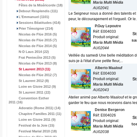
Maria Multi Média
Fêtes de la Miséricorde (18)
AU02041
Debout Resplendis (111)
Le Seigneur nous a donné des talents e
L'Emmanuel (1101)
peur, le découragement et l'orgueil. Or le..
Sessions Béatitudes (414)
P.Guy Lepoutre
Prier Témoigner (214)
Réf: E004033
St
Nicolas de Flüe 2016 (5)
Produit original:
sa
Nicolas de Flüe 2015 (7)
Maria Multi Média
Nicolas de Flüe 2014 (5)
AU02044
N-D Laus 2014 (22)
Veillée du samedi Une belle méditation de
Frat Pentecôte 2013 (5)
suis-je à l'état d'une petite fleur,...
Nicolas de Flüe 2013 (8)
Alberto Maalouf
St Laurent 2013
(11)
Réf: E004030
Nicolas de Flüe 2012 (7)
St
Produit original:
St Laurent 2012 (8)
Maria Multi Média
Loire en Gloire 2012 (9)
AU02043
St Laurent 2011 (22)
Atelier animé par Alberto Maalouf et le 
Convention Esther
2011 (16)
garder le feu que nous recevons dans les.
Adoratio (Rome 2011) (14)
Denise Bergeron
Chapitre Familles 2011 (11)
Réf: E004026
St
Loire en Gloire 2011 (9)
Produit original:
to
Festival de la Joie (15)
Maria Multi Média
Festival Marial 2010 (18)
AU02038