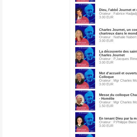
Dieu, l'abbé Journet et
Orateur : Fabrice Hadjadj
3.00 EUR
Charles Journet, un co
chartreux dans le mon
Orateur : Nathalie Nabert
3.00 EUR
La découverte des sain
Charles Journet
Orateur : P.Jacques Rim
3.00 EUR
Mot d'accueil et ouvert
Colloque
Orateur : Mgr Charles M
3.00 EUR
Messe du colloque Char
- Homélie
Orateur : Mgr Charles M
1.50 EUR
En tenant Dieu par la m
Orateur : P.Philippe Blanc
3.00 EUR