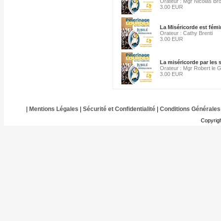
Orateur : Mgr Nicolas Br
3.00 EUR
La Miséricorde est fémi
Orateur : Cathy Brenti
3.00 EUR
La miséricorde par les
Orateur : Mgr Robert le G
3.00 EUR
|
Mentions Légales
|
Sécurité et Confidentialité
|
Conditions Générales
Copyrig