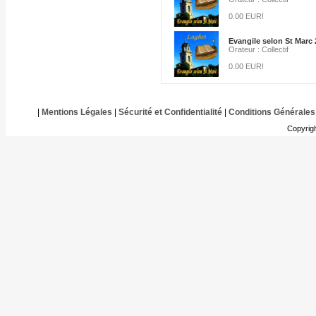
0.00 EUR!
Evangile selon St Marc 
Orateur : Collectif
0.00 EUR!
|
Mentions Légales
|
Sécurité et Confidentialité
|
Conditions Générales
Copyrig