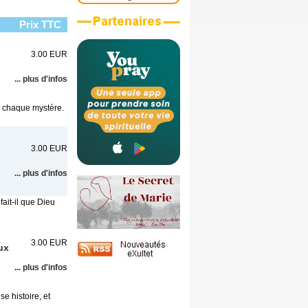
Prix TTC
3.00 EUR
... plus d'infos
de chaque mystère.
3.00 EUR
... plus d'infos
fait-il que Dieu
3.00 EUR
ux
... plus d'infos
se histoire, et