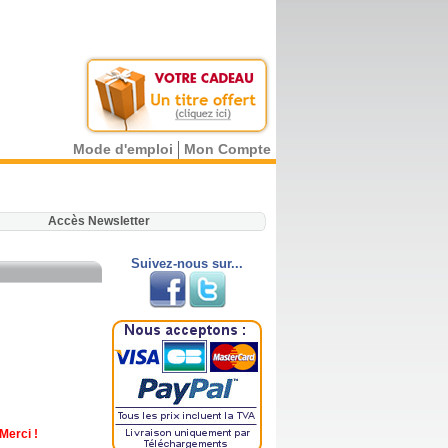
Mode d'emploi
Mon Compte
.
Accès Newsletter
Suivez-nous sur...
Merci !