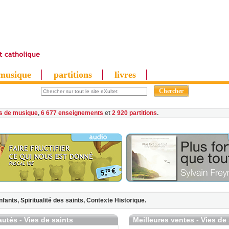
musique
partitions
livres
es de musique
,
6 677 enseignements
et
2 920 partitions
nfants,
Spiritualité des saints,
Contexte Historique.
utés - Vies de saints
Meilleures ventes - Vies de