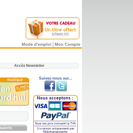
Mode d'emploi
Mon Compte
.
Accès Newsletter
Suivez-nous sur...
 saints