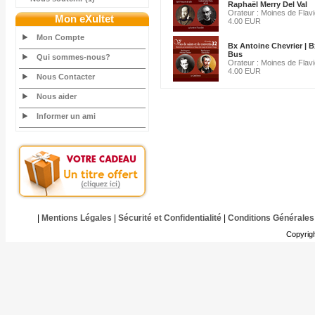
Raphaël Merry Del Val
Orateur : Moines de Flav
Mon eXultet
4.00 EUR
Mon Compte
Bx Antoine Chevrier | 
Bus
Qui sommes-nous?
Orateur : Moines de Flav
4.00 EUR
Nous Contacter
Nous aider
Informer un ami
|
Mentions Légales
|
Sécurité et Confidentialité
|
Conditions Générales
Copyrig