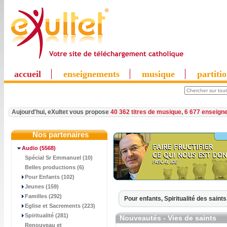
accueil
enseignements
musique
partiti
Aujourd'hui, eXultet vous propose
40 362 titres de musique
,
6 677 enseign
Nos partenaires
Audio
(5568)
Spécial Sr Emmanuel (10)
Belles productions (6)
Pour Enfants (102)
Jeunes (159)
Familles (292)
Pour enfants,
Spiritualité des saints
Eglise et Sacrements (223)
Spiritualité (281)
Nouveautés - Vies de saints
Renouveau et