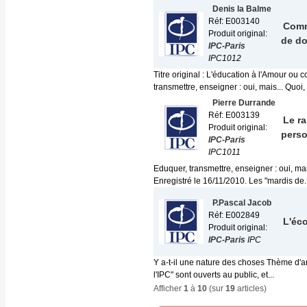
Denis la Balme
Réf: E003140
Comm
Produit original:
de d
IPC-Paris
IPC1012
Titre original : L'éducation à l'Amour o
transmettre, enseigner : oui, mais... Quoi, 
Pierre Durrande
Réf: E003139
Le ra
Produit original:
pers
IPC-Paris
IPC1011
Eduquer, transmettre, enseigner : oui, ma
Enregistré le 16/11/2010. Les "mardis de..
P.Pascal Jacob
Réf: E002849
L'éco
Produit original:
IPC-Paris
IPC
Y a-t-il une nature des choses Thème d'a
l'IPC" sont ouverts au public, et...
Afficher
1
à
10
(sur
19
articles)