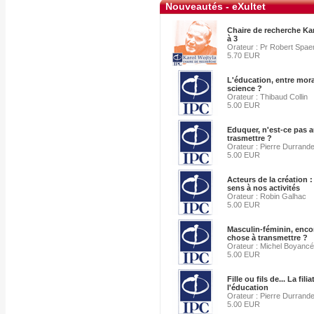
Nouveautés - eXultet
Chaire de recherche Kar
à 3
Orateur : Pr Robert Spa
5.70 EUR
L'éducation, entre mora
science ?
Orateur : Thibaud Collin
5.00 EUR
Eduquer, n'est-ce pas a
trasmettre ?
Orateur : Pierre Durrand
5.00 EUR
Acteurs de la création 
sens à nos activités
Orateur : Robin Galhac
5.00 EUR
Masculin-féminin, enco
chose à transmettre ?
Orateur : Michel Boyancé
5.00 EUR
Fille ou fils de... La fil
l'éducation
Orateur : Pierre Durrand
5.00 EUR