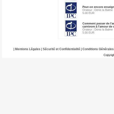
Peut-on encore enseign
Orateur : Denis la Balme
5.00 EUR
Comment passer de l'
carnivore à l'amour de
Orateur : Denis la Balme
5.00 EUR
|
Mentions Légales
|
Sécurité et Confidentialité
|
Conditions Générales
Copyrig