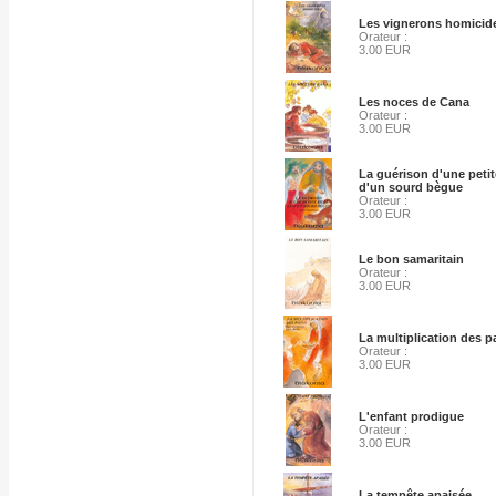
Les vignerons homicid
Orateur :
3.00 EUR
Les noces de Cana
Orateur :
3.00 EUR
La guérison d'une petite
d'un sourd bègue
Orateur :
3.00 EUR
Le bon samaritain
Orateur :
3.00 EUR
La multiplication des p
Orateur :
3.00 EUR
L'enfant prodigue
Orateur :
3.00 EUR
La tempête apaisée