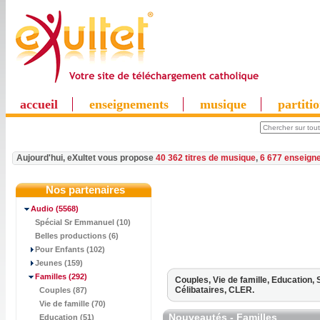
accueil
enseignements
musique
partiti
Aujourd'hui, eXultet vous propose
40 362 titres de musique
,
6 677 enseign
Nos partenaires
Audio
(5568)
Spécial Sr Emmanuel (10)
Belles productions (6)
Pour Enfants (102)
Jeunes (159)
Familles
(292)
Couples,
Vie de famille,
Education,
Célibataires,
CLER.
Couples (87)
Vie de famille (70)
Nouveautés - Familles
Education (51)