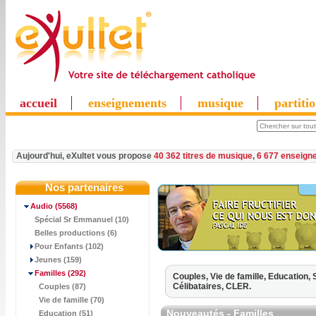
accueil
enseignements
musique
partiti
Aujourd'hui, eXultet vous propose
40 362 titres de musique
,
6 677 enseign
Nos partenaires
Audio
(5568)
Spécial Sr Emmanuel (10)
Belles productions (6)
Pour Enfants (102)
Jeunes (159)
Familles
(292)
Couples,
Vie de famille,
Education,
Célibataires,
CLER.
Couples (87)
Vie de famille (70)
Nouveautés - Familles
Education (51)