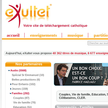
accueil
enseignements
musique
partiti
Aujourd'hui, eXultet vous propose
40 362 titres de musique
,
6 677 enseign
Nos partenaires
Audio
(5568)
Spécial Sr Emmanuel (10)
Belles productions (6)
Pour Enfants (102)
Jeunes (159)
Familles
(292)
Couples,
Vie de famille,
Education,
Célibataires,
CLER.
Couples (87)
Vie de famille (70)
Nouveautés - Familles
Education (51)