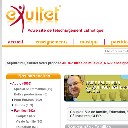
accueil
enseignements
musique
partiti
Aujourd'hui, eXultet vous propose
40 362 titres de musique
,
6 677 enseign
Nos partenaires
Audio
(5568)
Spécial Sr Emmanuel (10)
Belles productions (6)
Pour Enfants (102)
Jeunes (159)
Familles
(292)
Couples,
Vie de famille,
Education,
Célibataires,
CLER.
Couples (87)
Vie de famille (70)
Nouveautés - Familles
Education (51)