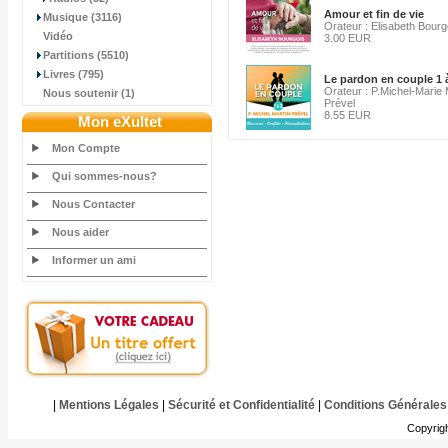
Amour et fin de vie
Musique (3116)
Orateur : Elisabeth Bourg
Vidéo
3.00 EUR
Partitions (5510)
Livres (795)
Le pardon en couple 1 
Orateur : P.Michel-Marie 
Nous soutenir (1)
Prével
8.55 EUR
Mon eXultet
Mon Compte
Qui sommes-nous?
Nous Contacter
Nous aider
Informer un ami
|
Mentions Légales
|
Sécurité et Confidentialité
|
Conditions Générales
Copyrig