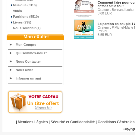
Comment faire pour q
Musique (3116)
enfant ait la foi ?
Orateur : Bertrand Lethu
Vidéo
3.00 EUR
Partitions (5510)
Livres (795)
Le pardon en couple 1 
Orateur : P.Michel-Marie 
Nous soutenir (1)
Prével
8.55 EUR
Mon eXultet
Mon Compte
Qui sommes-nous?
Nous Contacter
Nous aider
Informer un ami
|
Mentions Légales
|
Sécurité et Confidentialité
|
Conditions Générales
Copyrig