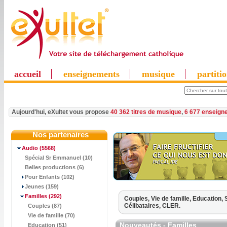
accueil
enseignements
musique
partiti
Aujourd'hui, eXultet vous propose
40 362 titres de musique
,
6 677 enseign
Nos partenaires
Audio
(5568)
Spécial Sr Emmanuel (10)
Belles productions (6)
Pour Enfants (102)
Jeunes (159)
Familles
(292)
Couples,
Vie de famille,
Education,
Célibataires,
CLER.
Couples (87)
Vie de famille (70)
Nouveautés - Familles
Education (51)