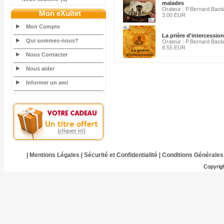
malades
Orateur : P.Bernard Bast
Mon eXultet
3.00 EUR
Mon Compte
La prière d'intercession
Qui sommes-nous?
Orateur : P.Bernard Bast
8.55 EUR
Nous Contacter
Nous aider
Informer un ami
|
Mentions Légales
|
Sécurité et Confidentialité
|
Conditions Générales
Copyrig