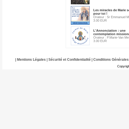
Les miracles de Marie s
pour toi !
Orateur : Sr Emmanuel Ma
3.00 EUR
L'Annonciation : une
contemplation mission
Orateur : P.Marie-Van Me
3.00 EUR
|
Mentions Légales
|
Sécurité et Confidentialité
|
Conditions Générales
Copyrig