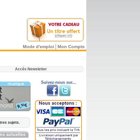
Mode d'emploi
Mon Compte
.
Accès Newsletter
Suivez-nous sur...
tres sujets.
ns actuelles