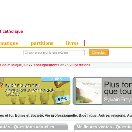
musique
partitions
livres
es de musique
,
6 677 enseignements
et
2 920 partitions
es et foi,
Eglise et Société,
Vie professionnelle,
Bioéthique,
Autres religions,
Au
utés - Questions actuelles
Meilleures ventes - Questio