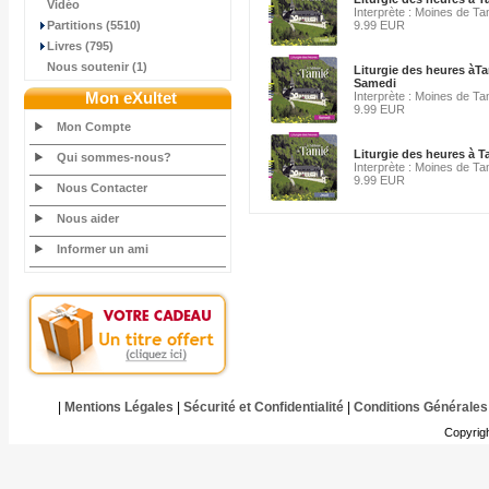
Vidéo
Interprète : Moines de Ta
Partitions (5510)
9.99 EUR
Livres (795)
Nous soutenir (1)
Liturgie des heures àT
Samedi
Mon eXultet
Interprète : Moines de Ta
9.99 EUR
Mon Compte
Liturgie des heures à 
Qui sommes-nous?
Interprète : Moines de Ta
9.99 EUR
Nous Contacter
Nous aider
Informer un ami
|
Mentions Légales
|
Sécurité et Confidentialité
|
Conditions Générales
Copyrig