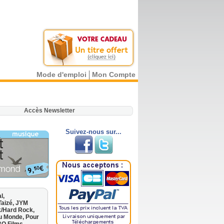
Mode d'emploi
Mon Compte
.
Accès Newsletter
Suivez-nous sur...
l,
Taizé,
JYM
k/Hard Rock,
u Monde,
Pour