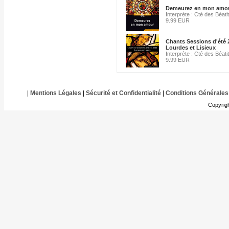
Demeurez en mon amo
Interprète : Cté des Béat
9.99 EUR
Chants Sessions d'été 
Lourdes et Lisieux
Interprète : Cté des Béat
9.99 EUR
|
Mentions Légales
|
Sécurité et Confidentialité
|
Conditions Générales
Copyrig