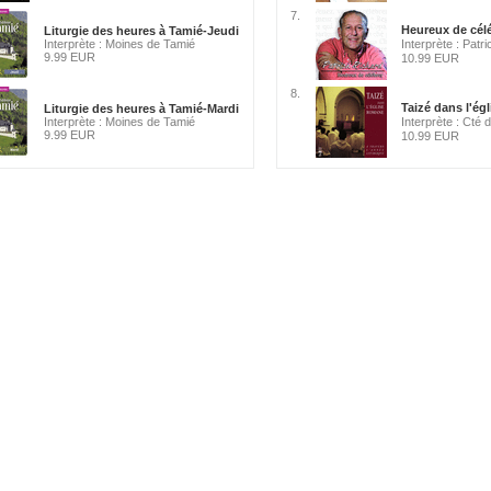
7.
Heureux de cél
Liturgie des heures à Tamié-Jeudi
Interprète : Moines de Tamié
Interprète : Patr
9.99 EUR
10.99 EUR
8.
Taizé dans l'é
Liturgie des heures à Tamié-Mardi
Interprète : Moines de Tamié
Interprète : Cté 
9.99 EUR
10.99 EUR