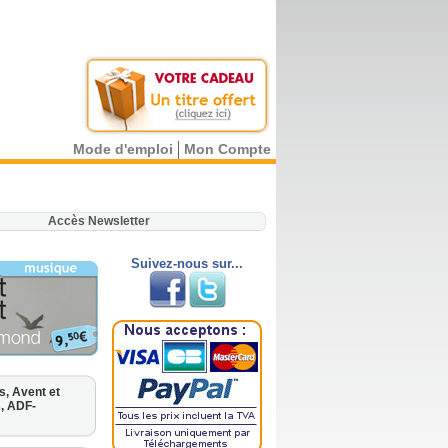
Mode d'emploi
Mon Compte
.
Accès Newsletter
Suivez-nous sur...
es,
Avent et
s,
ADF-