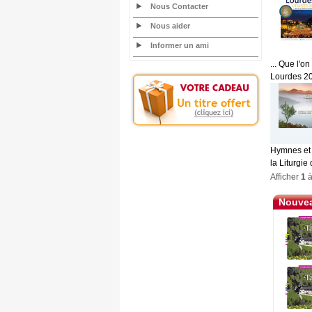
Nous Contacter
Nous aider
Informer un ami
... Que l'
Lourdes 202
Hymnes et 
la Liturgie
Afficher
1
Nouvea