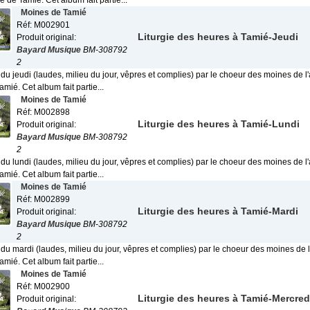
de Tamié. Cet album fait partie...
Moines de Tamié
Réf: M002901
Liturgie des heures à Tamié-Jeudi
Produit original:
Bayard Musique
BM-308792
2
 du jeudi (laudes, milieu du jour, vêpres et complies) par le choeur des moines de 
ié. Cet album fait partie...
Moines de Tamié
Réf: M002898
Liturgie des heures à Tamié-Lundi
Produit original:
Bayard Musique
BM-308792
2
 du lundi (laudes, milieu du jour, vêpres et complies) par le choeur des moines de 
ié. Cet album fait partie...
Moines de Tamié
Réf: M002899
Liturgie des heures à Tamié-Mardi
Produit original:
Bayard Musique
BM-308792
2
 du mardi (laudes, milieu du jour, vêpres et complies) par le choeur des moines de 
ié. Cet album fait partie...
Moines de Tamié
Réf: M002900
Liturgie des heures à Tamié-Mercred
Produit original: