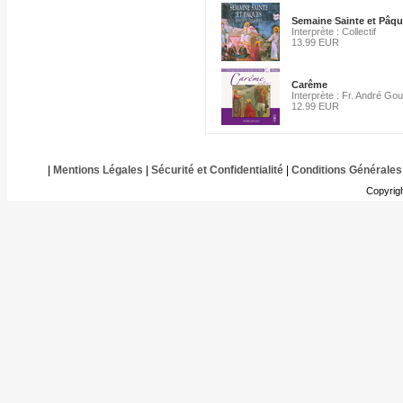
Semaine Sainte et Pâq
Interprète : Collectif
13.99 EUR
Carême
Interprète : Fr. André Go
12.99 EUR
|
Mentions Légales
|
Sécurité et Confidentialité
|
Conditions Générales
Copyrig