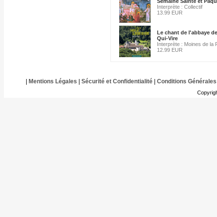
Semaine Sainte et Pâq
Interprète : Collectif
13.99 EUR
Le chant de l'abbaye de 
Qui-Vire
Interprète : Moines de la 
12.99 EUR
|
Mentions Légales
|
Sécurité et Confidentialité
|
Conditions Générales
Copyrig