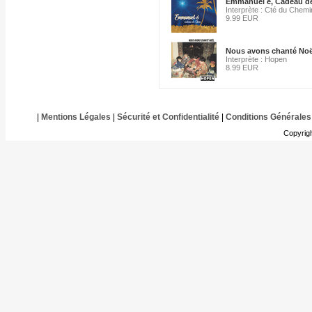
Emmanuel é, Cadeau d
Interprète : Cté du Chem
9.99 EUR
Nous avons chanté Noë
Interprète : Hopen
8.99 EUR
|
Mentions Légales
|
Sécurité et Confidentialité
|
Conditions Générales
Copyrig