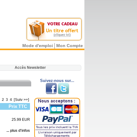
Mode d'emploi
Mon Compte
.
Accès Newsletter
Suivez-nous sur...
2
3
4
[Suiv >>]
Prix TTC
25.99 EUR
... plus d'infos