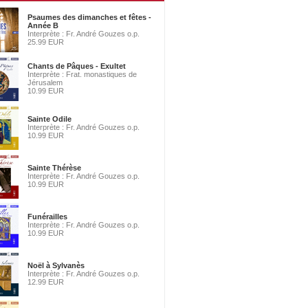
Psaumes des dimanches et fêtes -
Année B
Interprète : Fr. André Gouzes o.p.
25.99 EUR
Chants de Pâques - Exultet
Interprète : Frat. monastiques de
Jérusalem
10.99 EUR
Sainte Odile
Interprète : Fr. André Gouzes o.p.
10.99 EUR
Sainte Thérèse
Interprète : Fr. André Gouzes o.p.
10.99 EUR
Funérailles
Interprète : Fr. André Gouzes o.p.
10.99 EUR
Noël à Sylvanès
Interprète : Fr. André Gouzes o.p.
12.99 EUR