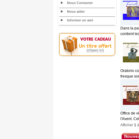
Nous Contacter
Nous aider
Informer un ami
Dans la pa
contient le
Oratorio co
fresque son
Office de 
l'Avent. Ce
Afficher
1
Nouvea