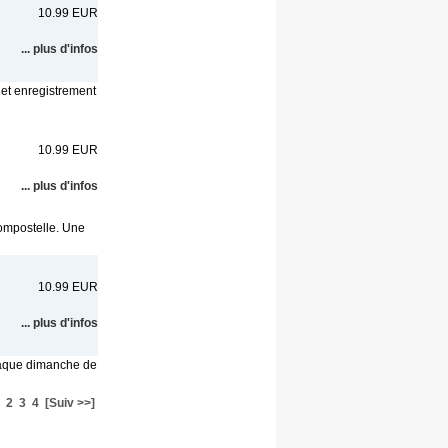
10.99 EUR
... plus d'infos
Cet enregistrement
10.99 EUR
... plus d'infos
Compostelle. Une
10.99 EUR
... plus d'infos
chaque dimanche de
2
3
4
[Suiv >>]