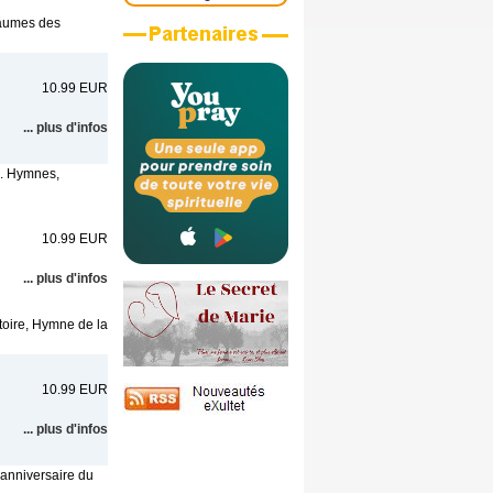
saumes des
10.99 EUR
... plus d'infos
s. Hymnes,
10.99 EUR
... plus d'infos
atoire, Hymne de la
10.99 EUR
... plus d'infos
 anniversaire du