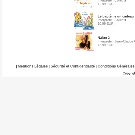
Interprète : Collectif
12.99 EUR
Le baptême un cadeau p
Interprète : Collectif
10.99 EUR
Naître 2
Interprète : Jean-Claude
13.99 EUR
|
Mentions Légales
|
Sécurité et Confidentialité
|
Conditions Générales
Copyrig