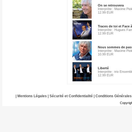
On se retrouvera
Interprète : Maxime Piol
12.99 EUR
Traces de toi et Face 
Interprète : Hugues Fan
12.99 EUR
Nous sommes de pas
Interprète : Maxime Piol
10.99 EUR
Liberté
Interprète : trio Ensemb
12.99 EUR
|
Mentions Légales
|
Sécurité et Confidentialité
|
Conditions Générales
Copyrig